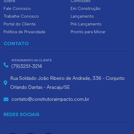
Sobre
Concluído
Fale Conosco
Em Construção
Trabalhe Conosco
Lançamento
Portal do Cliente
Pré-Lançamento
Política de Privacidade
Pronto para Morar
CONTATO
ATENDIMENTO AO CLIENTE
(79)3251-3214
Rua Soldado João Ribeiro de Andrade, 336 - Conjunto
Orlando Dantas - Aracaju/SE
contato@construtoraimpacto.com.br
REDES SOCIAIS