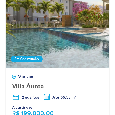
Em Construção
Marivan
Villa Áurea
2 quartos
Até 66,58 m²
A partir de:
R$ 199.000,00