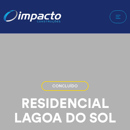
CONCLUÍDO
RESIDENCIAL
LAGOA DO SOL