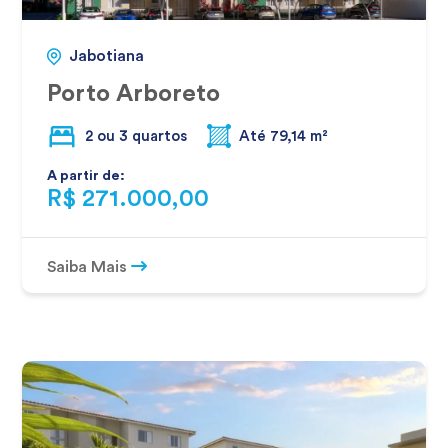
Jabotiana
Porto Arboreto
2 ou 3 quartos
Até 79,14 m²
A partir de:
R$ 271.000,00
Saiba Mais