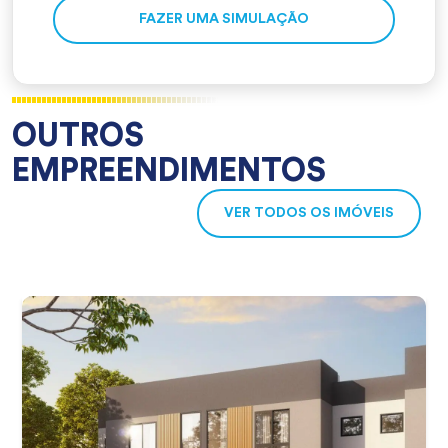
Alterna
FAZER UMA SIMULAÇÃO
OUTROS
EMPREENDIMENTOS
VER TODOS OS IMÓVEIS