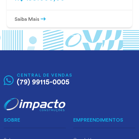
Saiba Mais
CENTRAL DE VENDAS
(79) 99115-0005
SOBRE
EMPREENDIMENTOS