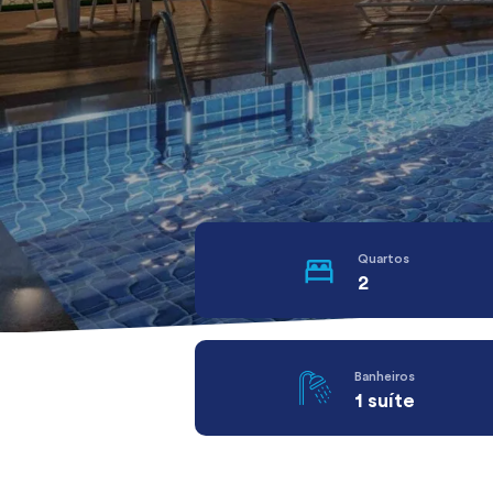
Quartos
2
Banheiros
1 suíte