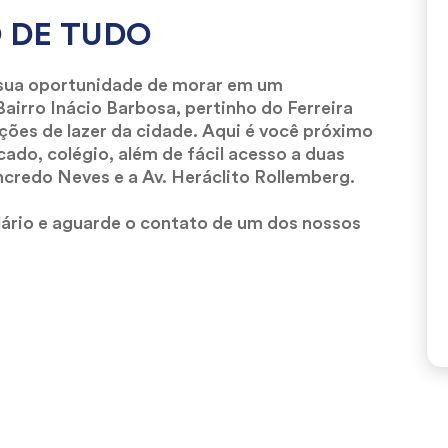
 DE TUDO
 sua oportunidade de morar em um
irro Inácio Barbosa, pertinho do Ferreira
ções de lazer da cidade. Aqui é você próximo
cado, colégio, além de fácil acesso a duas
ncredo Neves e a Av. Heráclito Rollemberg.
lário e aguarde o contato de um dos nossos