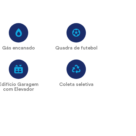
Gás encanado
Quadra de futebol
Edifício Garagem
Coleta seletiva
com Elevador