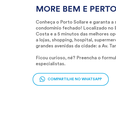
MORE BEM E PERTO
Conheça o Porto Sollare e garanta a
condomínio fechado! Localizado no Ba
Costa e a 5 minutos das melhores op
a lojas, shopping, hospital, supermer
grandes avenidas da cidade: a Av. Ta
Ficou curioso, né? Preencha o formu
especialistas.
COMPARTILHE NO WHATSAPP