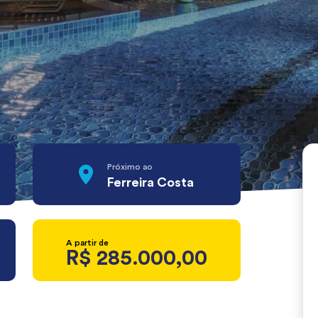
Próximo ao
Ferreira Costa
A partir de
R$ 285.000,00