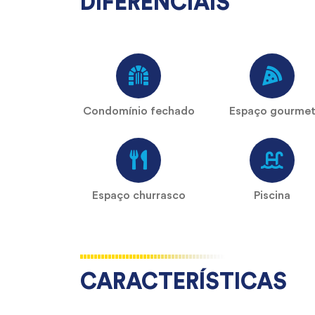
DIFERENCIAIS
Condomínio fechado
Espaço gourme
Espaço churrasco
Piscina
CARACTERÍSTICAS