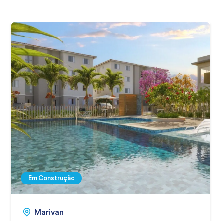
Em Construção
Marivan