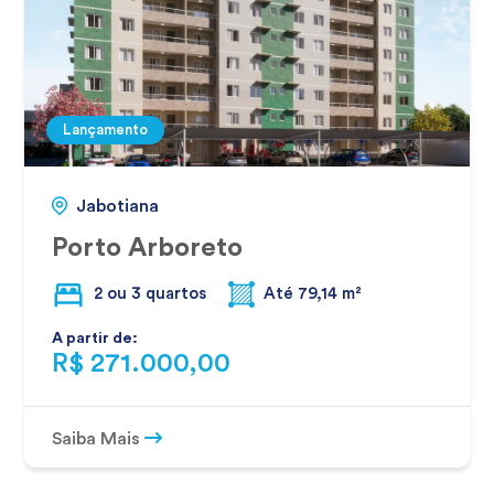
Lançamento
Jabotiana
Porto Arboreto
2 ou 3 quartos
Até 79,14 m²
A partir de:
R$ 271.000,00
Saiba Mais