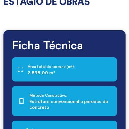
ESTÁGIO DE OBRAS
Ficha Técnica
Área total do terreno (m²):
2.898,00 m²
Método Construtivo:
Estrutura convencional e paredes de
concreto