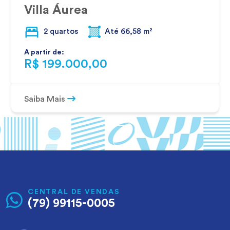
Villa Áurea
2 quartos
Até 66,58 m²
A partir de:
R$ 199.000,00
Saiba Mais
CENTRAL DE VENDAS
(79) 99115-0005