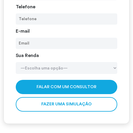
Telefone
E-mail
Sua Renda
Alterna
FAZER UMA SIMULAÇÃO