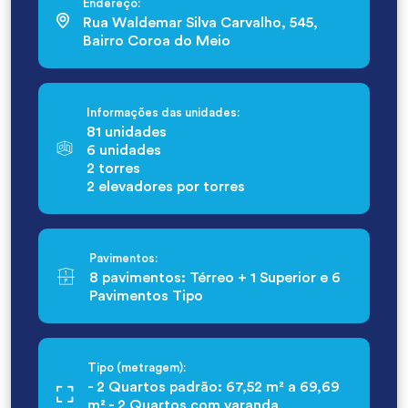
Endereço:
Rua Waldemar Silva Carvalho, 545,
Bairro Coroa do Meio
Informações das unidades:
81 unidades
6 unidades
2 torres
2 elevadores por torres
Pavimentos:
8 pavimentos: Térreo + 1 Superior e 6
Pavimentos Tipo
Tipo (metragem):
- 2 Quartos padrão: 67,52 m² a 69,69
m² - 2 Quartos com varanda