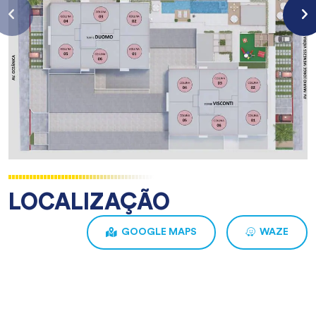
LOCALIZAÇÃO
GOOGLE MAPS
WAZE