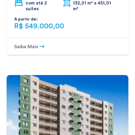
com até 2
132,01 m² a 451,01
suítes
m²
A partir de:
R$ 549.000,00
Saiba Mais