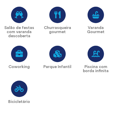
Salão de festas
Churrasqueira
Varanda
com varanda
gourmet
Gourmet
descoberta
Coworking
Parque Infantil
Piscina com
borda infinita
Bicicletário