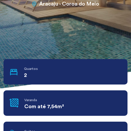
Aracaju - Coroa do Meio
Quartos
2
Varanda
Com até 7,54m²